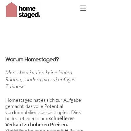
Warum Homestaged?
Menschen kaufen keine leeren
Räume, sondern ein zukünftiges
Zuhause.
Homestaged hat es sich zur Aufgabe
gemacht, das volle Potential
von Immobilien auszuschöpfen. Dies
bedeutet wiederum:
schnellerer
Verkauf zu höheren Preisen.
Statistiken
belegen, dass mit Hilfe von